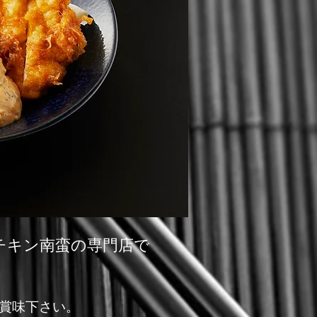
チキン南蛮の専門店で
賞味下さい。