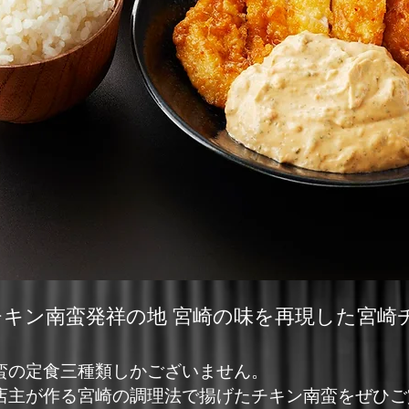
チキン南蛮発祥の地 宮崎の味を再現した宮崎
蛮の定食三種類しかございません。
店主が作る宮崎の調理法で揚げたチキン南蛮をぜひご