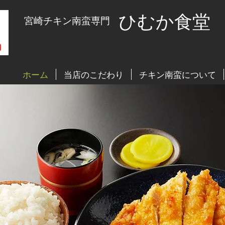
ひむか食堂
宮崎チキン南蛮専門
ホーム
当店のこだわり
チキン南蛮について